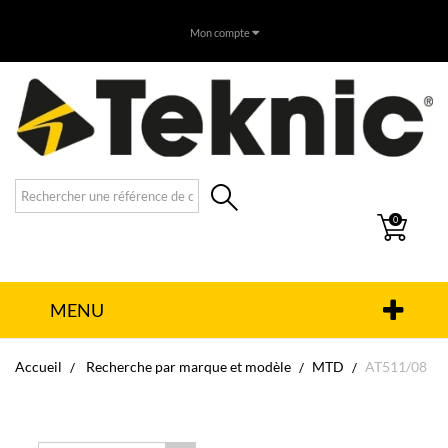
Mon compte
0
MENU
Accueil
Recherche par marque et modèle
MTD
AT511/08