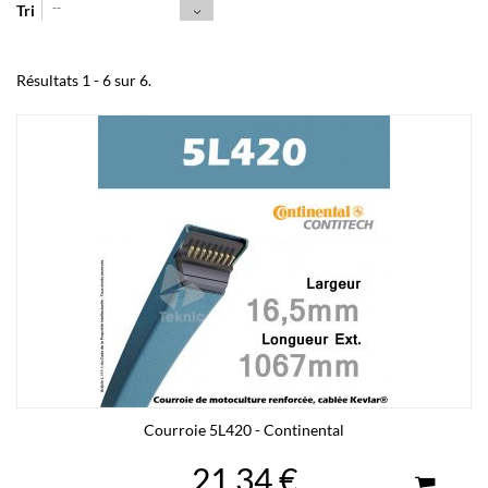
--
Tri
Résultats 1 - 6 sur 6.
Courroie 5L420 - Continental
21,34 €