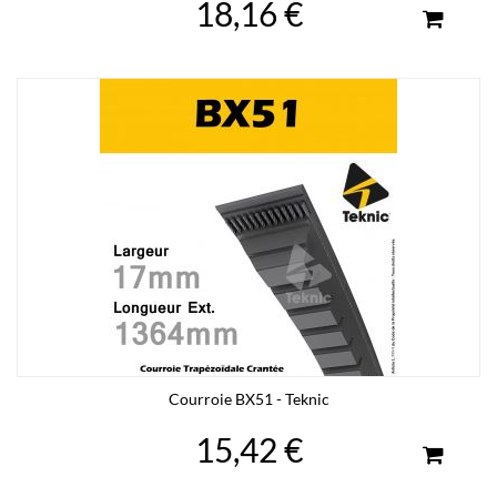
18,16 €
Courroie BX51 - Teknic
15,42 €