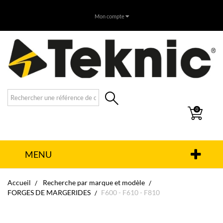
Mon compte
0
MENU
Accueil
Recherche par marque et modèle
FORGES DE MARGERIDES
F600 - F610 - F810