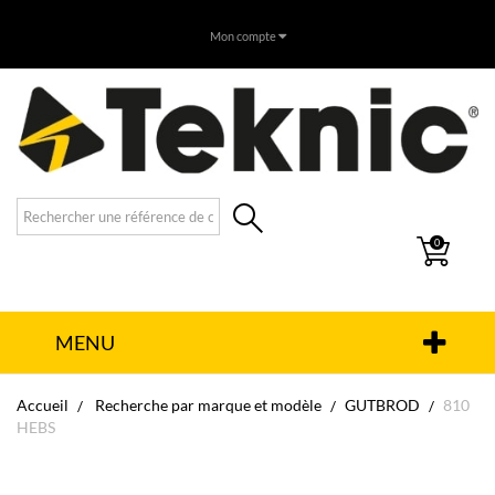
Mon compte
0
MENU
Accueil
Recherche par marque et modèle
GUTBROD
810
HEBS