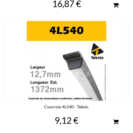
16,87 €
Courroie 4L540 - Teknic
9,12 €