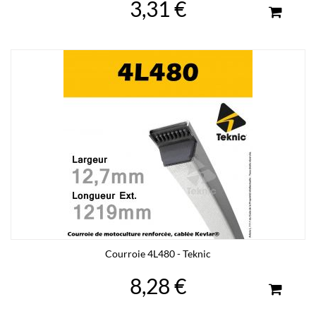
3,31 €
Courroie 4L480 - Teknic
8,28 €