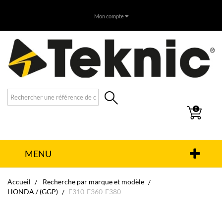
Mon compte
0
MENU
Accueil
Recherche par marque et modèle
HONDA / (GGP)
F310-F360-F380