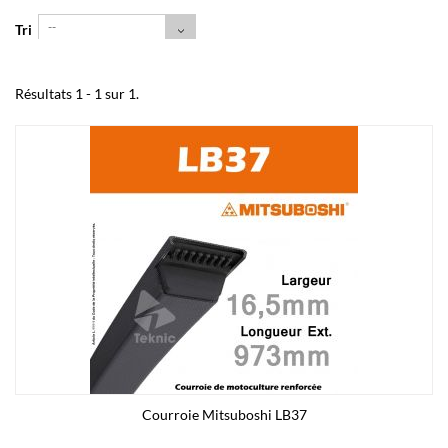
--
Tri
Résultats 1 - 1 sur 1.
Courroie Mitsuboshi LB37