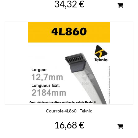
34,32 €
Courroie 4L860 - Teknic
16,68 €