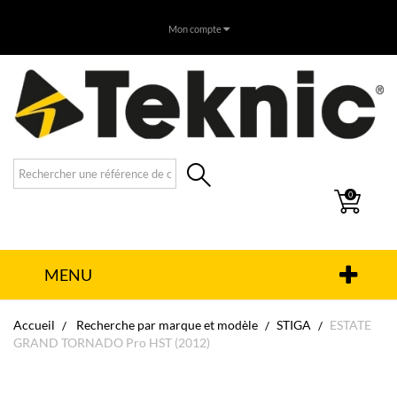
Mon compte
0
MENU
Accueil
Recherche par marque et modèle
STIGA
ESTATE
GRAND TORNADO Pro HST (2012)