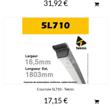
31,92 €
Courroie 5L710 - Teknic
17,15 €