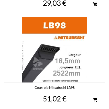
29,03 €
Courroie Mitsuboshi LB98
51,02 €