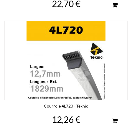
22,70 €
Courroie 4L720 - Teknic
12,26 €