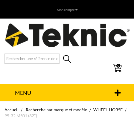
Mon compte
0
MENU
Accueil
Recherche par marque et modèle
WHEEL-HORSE
95-32 MS01 (32")