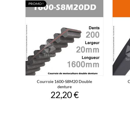
PROMO !
Courroie 1600-S8M20 Double
C
denture
22,20 €