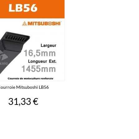
ourroie Mitsuboshi LB56
31,33 €