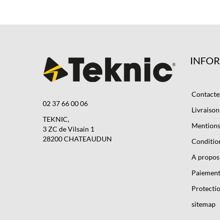
INFO
Contacte
02 37 66 00 06
Livraison
TEKNIC,
Mentions 
3 ZC de Vilsain 1
28200 CHATEAUDUN
Condition
A propos
Paiement
Protectio
sitemap