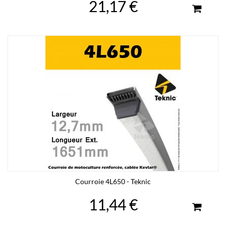
21,17 €
Courroie 4L650 - Teknic
11,44 €