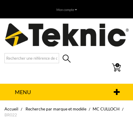
Mon compte
0
MENU
Accueil
Recherche par marque et modèle
MC CULLOCH
BR022