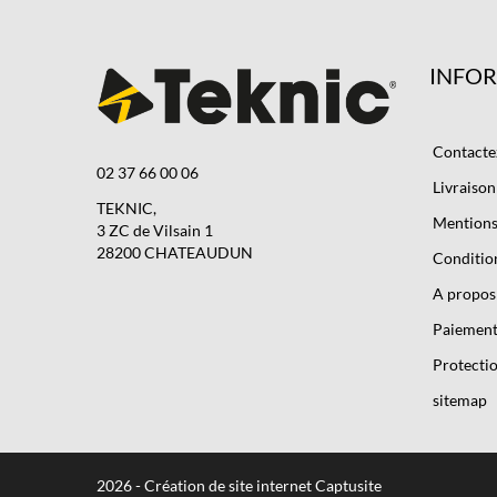
INFO
Contacte
02 37 66 00 06
Livraison
TEKNIC,
Mentions 
3 ZC de Vilsain 1
28200 CHATEAUDUN
Condition
A propos
Paiement
Protectio
sitemap
2026 - Création de site internet Captusite