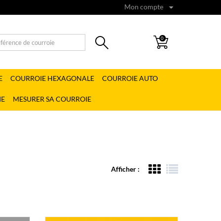
Mon compte
0
E
COURROIE HEXAGONALE
COURROIE AUTO
IE
MESURER SA COURROIE
Afficher :