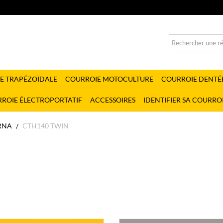
E TRAPÉZOÏDALE
COURROIE MOTOCULTURE
COURROIE DENTÉ
ROIE ÉLECTROPORTATIF
ACCESSOIRES
IDENTIFIER SA COURRO
RNA
CTH140 TWIN