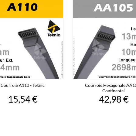
Courroie A110 - Teknic
Courroie Hexagonale AA10
Continental
15,54 €
42,98 €