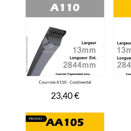
Courroie A110 - Continental
23,40 €
PROMO !