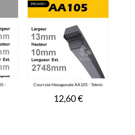
PROMO !
5 -
Courroie Hexagonale AA105 - Teknic
12,60 €