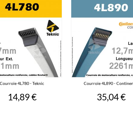
Courroie 4L780 - Teknic
Courroie 4L890 - Continen
14,89 €
35,04 €