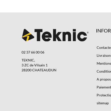
INFO
Contacte
02 37 66 00 06
Livraison
TEKNIC,
Mentions 
3 ZC de Vilsain 1
28200 CHATEAUDUN
Condition
A propos
Paiement
Protectio
sitemap