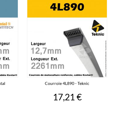
tal
Courroie 4L890 - Teknic
17,21 €