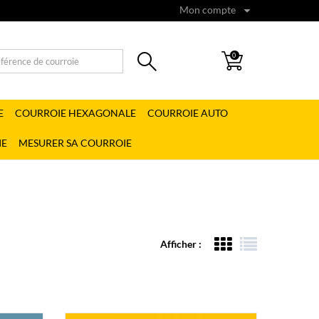
Mon compte
0
E
COURROIE HEXAGONALE
COURROIE AUTO
IE
MESURER SA COURROIE
Afficher :