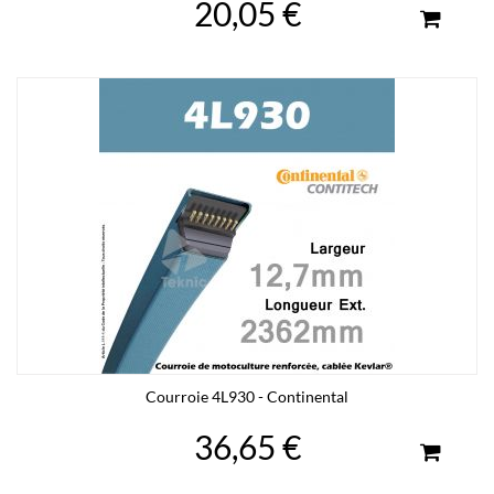
20,05 €
Courroie 4L930 - Continental
36,65 €