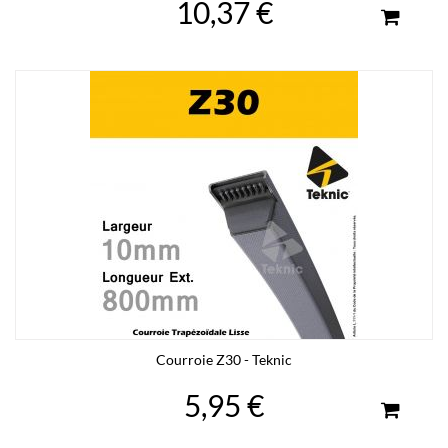
10,37 €
Courroie Z30 - Teknic
5,95 €