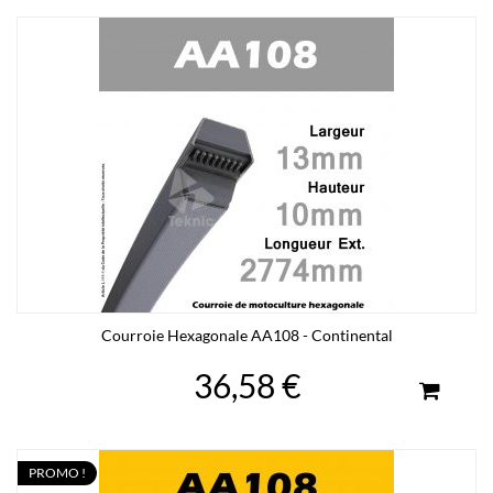
Courroie Hexagonale AA108 - Continental
36,58 €
PROMO !