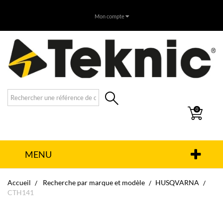
Mon compte
0
MENU
Accueil
Recherche par marque et modèle
HUSQVARNA
CTH141