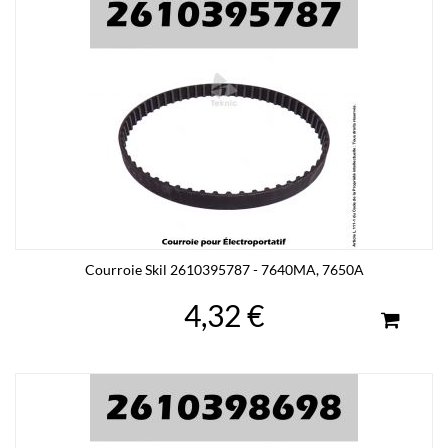
Courroie Skil 2610395787 - 7640MA, 7650A
4,32 €