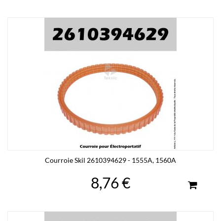
Courroie Skil 2610394629 - 1555A, 1560A
8,76 €