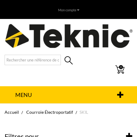
Mon compte
0
MENU
Accueil
Courroie Électroportatif
SKIL
Filtres pour