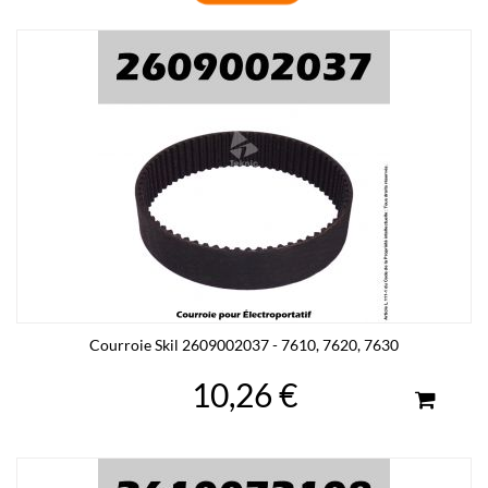
Courroie Skil 2609002037 - 7610, 7620, 7630
10,26 €