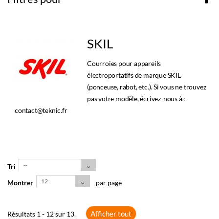
SKIL
Courroies pour appareils
électroportatifs de marque SKIL
(ponceuse, rabot, etc.). Si vous ne trouvez
pas votre modèle, écrivez-nous à :
contact@teknic.fr
--
Tri
12
Montrer
par page
Afficher tout
Résultats 1 - 12 sur 13.