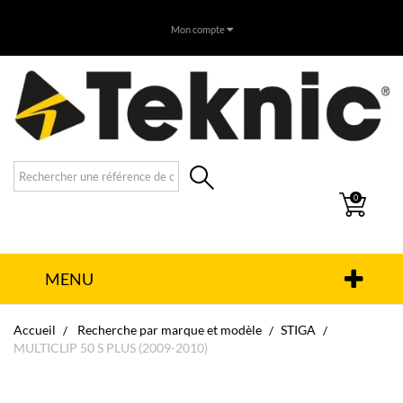
Mon compte
0
MENU
Accueil
Recherche par marque et modèle
STIGA
MULTICLIP 50 S PLUS (2009-2010)