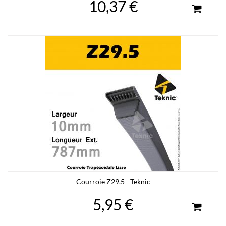
10,37 €
Courroie Z29.5 - Teknic
5,95 €