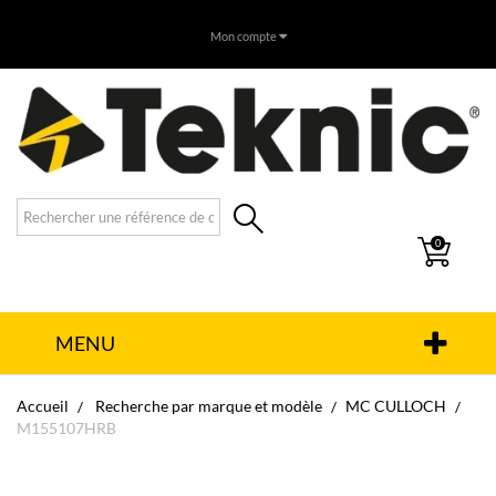
Mon compte
0
MENU
Accueil
Recherche par marque et modèle
MC CULLOCH
M155107HRB