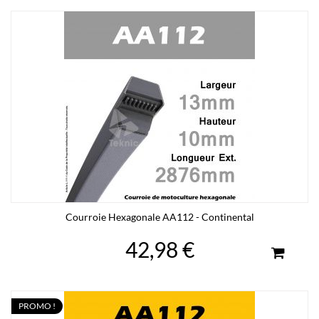
Courroie Hexagonale AA112 - Continental
42,98 €
PROMO !