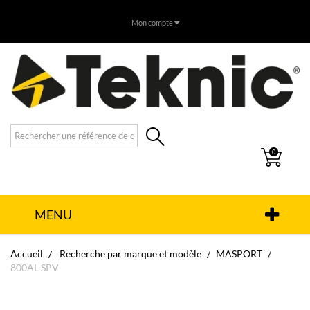
Mon compte
0
MENU
Accueil
Recherche par marque et modèle
MASPORT
800AL SPV