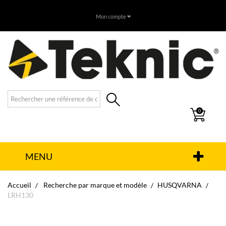
Mon compte
0
MENU
Accueil
Recherche par marque et modèle
HUSQVARNA
LRH130