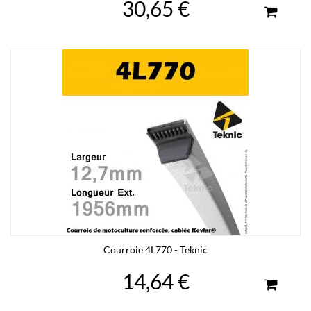
30,65 €
Courroie 4L770 - Teknic
14,64 €