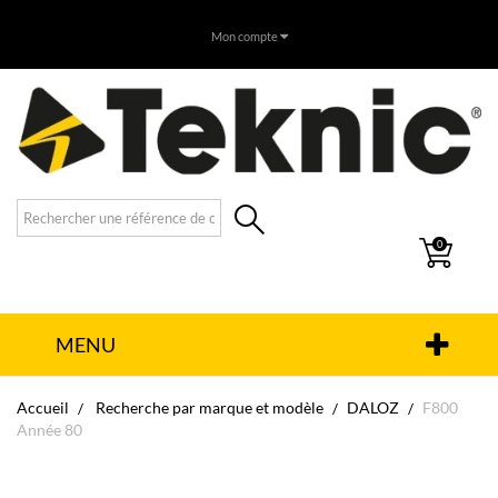
Mon compte
0
MENU
Accueil
Recherche par marque et modèle
DALOZ
F800
Année 80