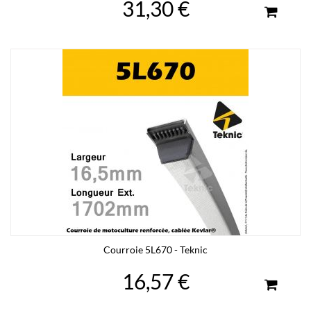
31,30 €
Courroie 5L670 - Teknic
16,57 €