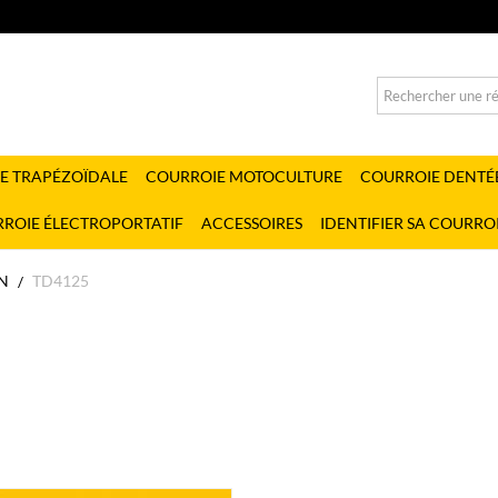
E TRAPÉZOÏDALE
COURROIE MOTOCULTURE
COURROIE DENTÉ
ROIE ÉLECTROPORTATIF
ACCESSOIRES
IDENTIFIER SA COURRO
N
TD4125