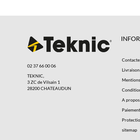
INFO
Contacte
02 37 66 00 06
Livraison
TEKNIC,
Mentions 
3 ZC de Vilsain 1
28200 CHATEAUDUN
Condition
A propos
Paiement
Protectio
sitemap