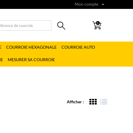
Mon compte
0
E
COURROIE HEXAGONALE
COURROIE AUTO
IE
MESURER SA COURROIE
Afficher :