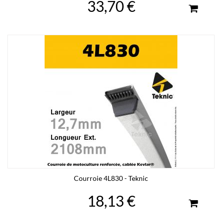
33,70 €
Courroie 4L830 - Teknic
18,13 €