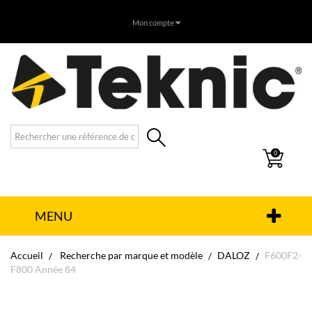
Mon compte
0
MENU
Accueil
Recherche par marque et modèle
DALOZ
F600F2-
F800 Année 84