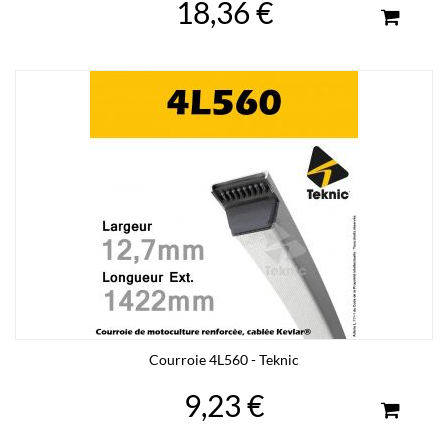
18,36 €
Courroie 4L560 - Teknic
9,23 €