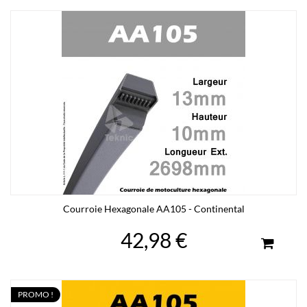
Courroie Hexagonale AA105 - Continental
42,98 €
PROMO !