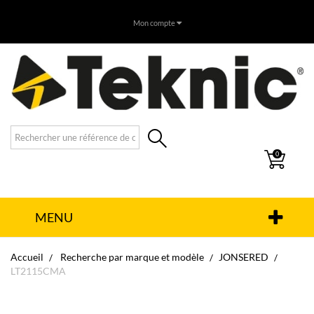
Mon compte
0
MENU
Accueil
Recherche par marque et modèle
JONSERED
LT2115CMA