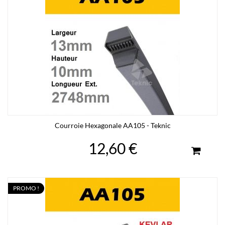
Courroie Hexagonale AA105 - Teknic
12,60 €
PROMO !