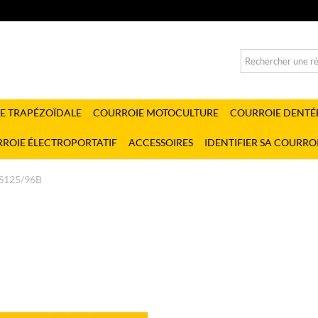
E TRAPÉZOÏDALE
COURROIE MOTOCULTURE
COURROIE DENTÉ
ROIE ÉLECTROPORTATIF
ACCESSOIRES
IDENTIFIER SA COURRO
S125/96B