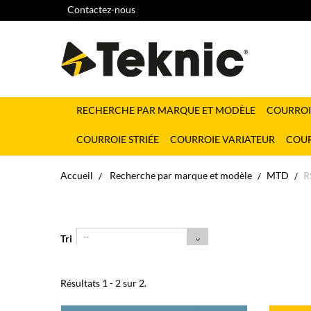
Contactez-nous
RECHERCHE PAR MARQUE ET MODÈLE
COURROI
COURROIE STRIÉE
COURROIE VARIATEUR
COUR
Accueil
Recherche par marque et modèle
MTD
R
--
Tri
Résultats 1 - 2 sur 2.