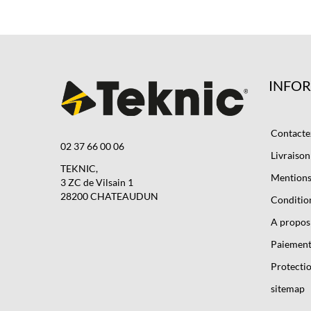
INFO
Contacte
02 37 66 00 06
Livraison
TEKNIC,
Mentions 
3 ZC de Vilsain 1
28200 CHATEAUDUN
Condition
A propos
Paiement
Protectio
sitemap