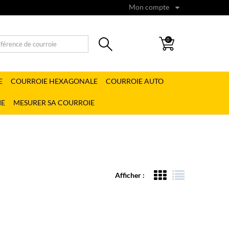
Mon compte
0
E
COURROIE HEXAGONALE
COURROIE AUTO
IE
MESURER SA COURROIE
Afficher :