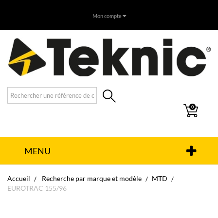
Mon compte
0
MENU
Accueil
Recherche par marque et modèle
MTD
EUROTRAC 155/96