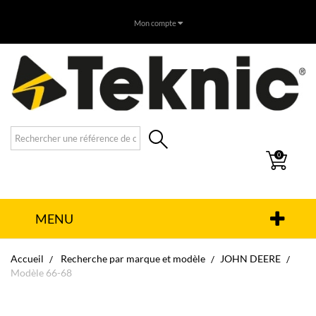
Mon compte
0
MENU
Accueil
Recherche par marque et modèle
JOHN DEERE
Modèle 66-68