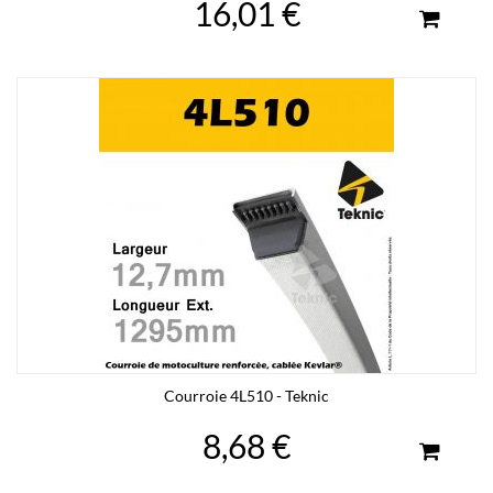
16,01 €
Courroie 4L510 - Teknic
8,68 €