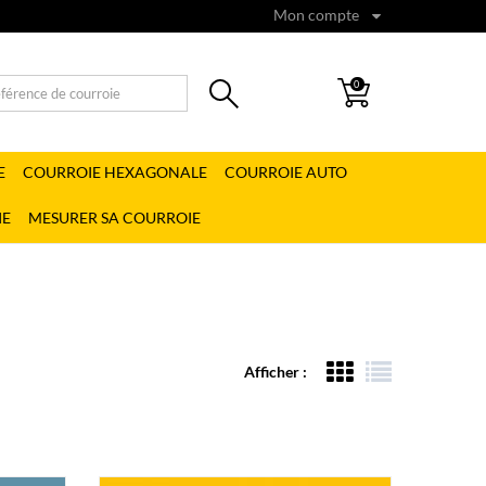
Mon compte
0
E
COURROIE HEXAGONALE
COURROIE AUTO
IE
MESURER SA COURROIE
Afficher :