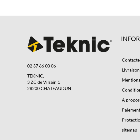
INFO
Contacte
02 37 66 00 06
Livraison
TEKNIC,
Mentions 
3 ZC de Vilsain 1
28200 CHATEAUDUN
Condition
A propos
Paiement
Protectio
sitemap