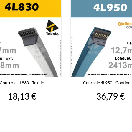
Courroie 4L830 - Teknic
Courroie 4L950 - Continen
18,13 €
36,79 €