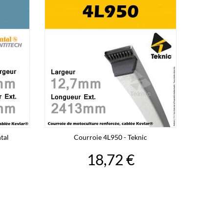
tal
Courroie 4L950 - Teknic
18,72 €