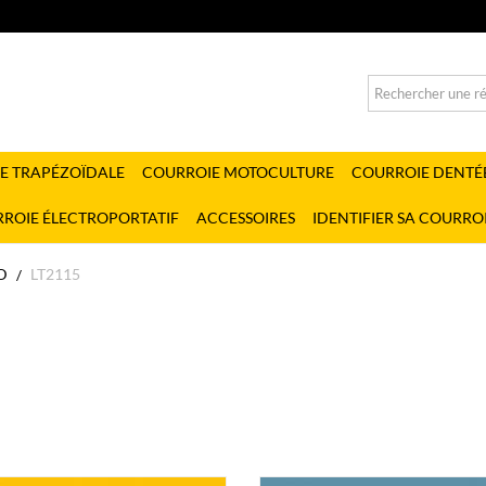
E TRAPÉZOÏDALE
COURROIE MOTOCULTURE
COURROIE DENTÉ
ROIE ÉLECTROPORTATIF
ACCESSOIRES
IDENTIFIER SA COURRO
D
LT2115