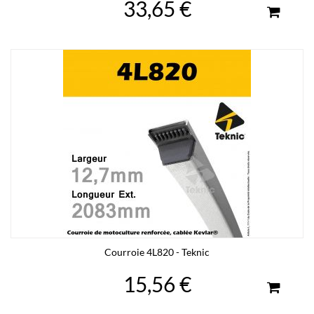
33,65 €
Courroie 4L820 - Teknic
15,56 €