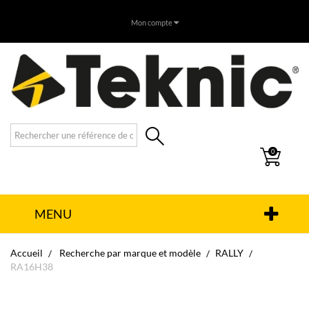
Mon compte
0
MENU
Accueil
Recherche par marque et modèle
RALLY
RA16H38