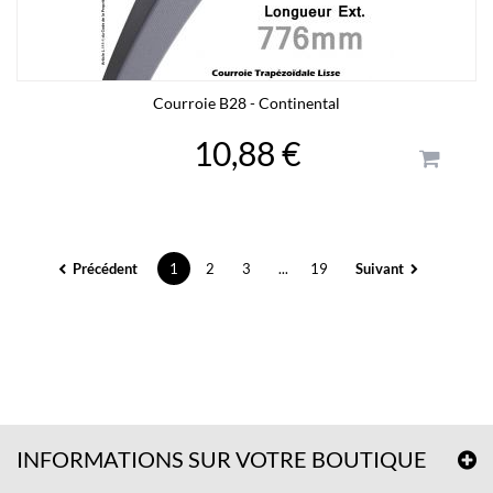
Courroie B28 - Continental
10,88 €
Précédent
1
2
3
...
19
Suivant
INFORMATIONS SUR VOTRE BOUTIQUE