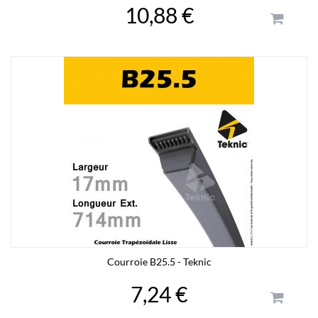
10,88 €
Courroie B25.5 - Teknic
7,24 €