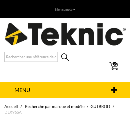
Mon compte
0
MENU
Accueil
Recherche par marque et modèle
GUTBROD
DLX96SA