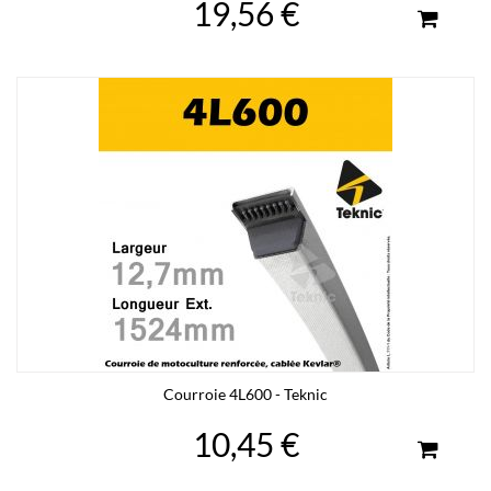
19,56 €
Courroie 4L600 - Teknic
10,45 €