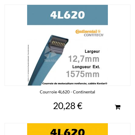
Courroie 4L620 - Continental
20,28 €