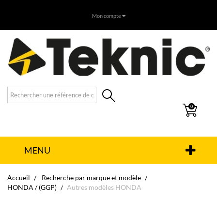
Mon compte
0
MENU
Accueil
Recherche par marque et modèle
HONDA / (GGP)
Autres modèles HONDA