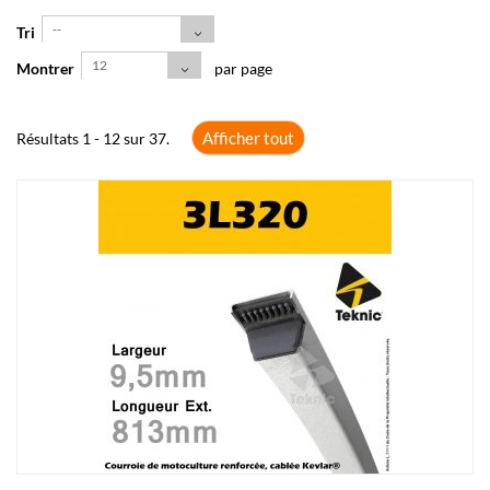
--
Tri
12
Montrer
par page
Afficher tout
Résultats 1 - 12 sur 37.