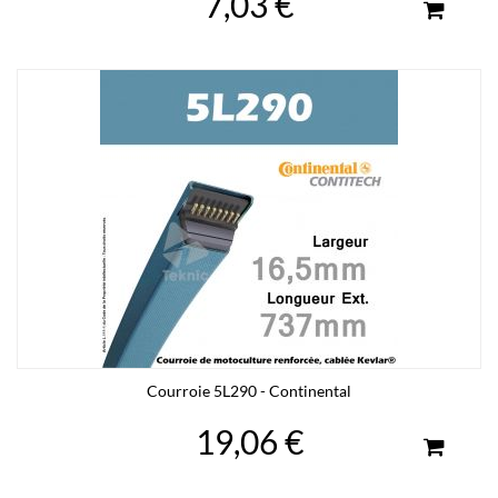
7,03 €
Courroie 5L290 - Continental
19,06 €