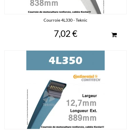
Courroie 4L330 - Teknic
7,02 €