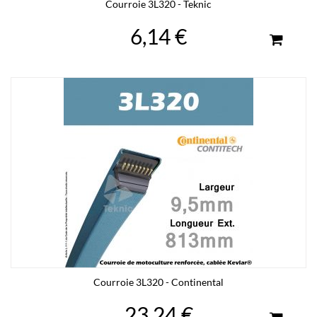
Courroie 3L320 - Teknic
6,14 €
Courroie 3L320 - Continental
23,24 €