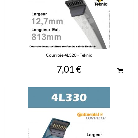
Courroie 4L320 - Teknic
7,01 €