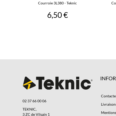
Courroie 3L380 - Teknic
Co
6,50 €
INFO
Contacte
02 37 66 00 06
Livraison
TEKNIC,
Mentions 
3 ZC de Vilsain 1