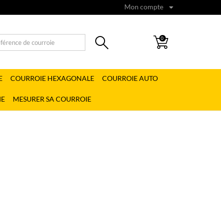
Mon compte
0
E
COURROIE HEXAGONALE
COURROIE AUTO
IE
MESURER SA COURROIE