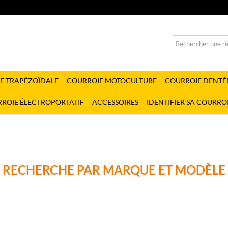
E TRAPÉZOÏDALE
COURROIE MOTOCULTURE
COURROIE DENTÉ
ROIE ÉLECTROPORTATIF
ACCESSOIRES
IDENTIFIER SA COURRO
RECHERCHE PAR MARQUE ET MODÈLE