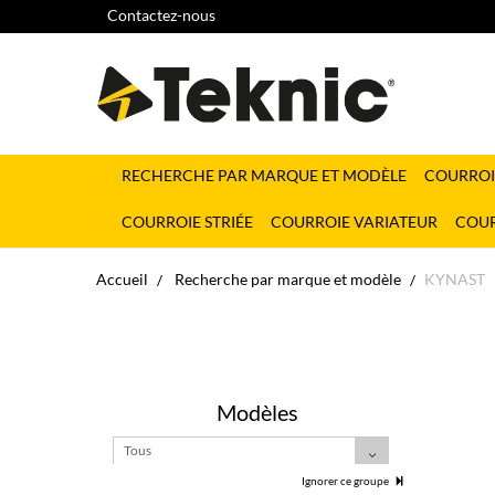
Contactez-nous
RECHERCHE PAR MARQUE ET MODÈLE
COURROI
COURROIE STRIÉE
COURROIE VARIATEUR
COUR
Accueil
Recherche par marque et modèle
KYNAST
Modèles
Tous
Ignorer ce groupe