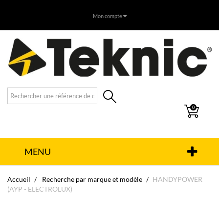
Mon compte
0
MENU
Accueil
Recherche par marque et modèle
HANDYPOWER
(AYP - ELECTROLUX)