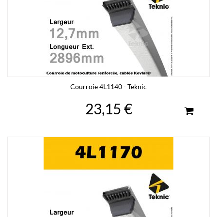
Courroie 4L1140 - Teknic
23,15 €