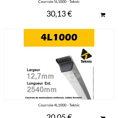
Courroie 5L1000 - Teknic
30,13 €
Courroie 4L1000 - Teknic
20,05 €