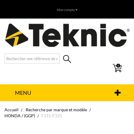
Mon compte
0
MENU
Accueil
Recherche par marque et modèle
HONDA / (GGP)
F315-F325