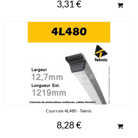
3,31 €
Courroie 4L480 - Teknic
8,28 €