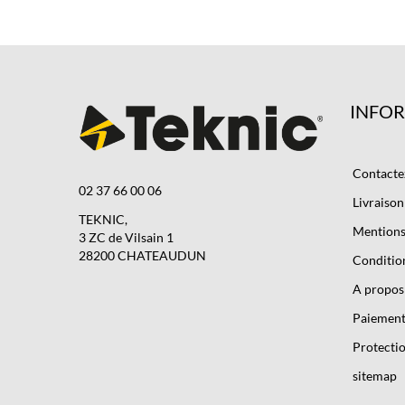
INFO
Contacte
02 37 66 00 06
Livraison
TEKNIC,
Mentions 
3 ZC de Vilsain 1
28200 CHATEAUDUN
Condition
A propos
Paiement
Protectio
sitemap