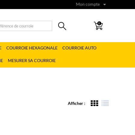
Mon compte
0
E
COURROIE HEXAGONALE
COURROIE AUTO
IE
MESURER SA COURROIE
Afficher :