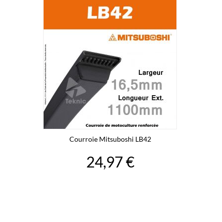
Courroie Mitsuboshi LB42
24,97 €