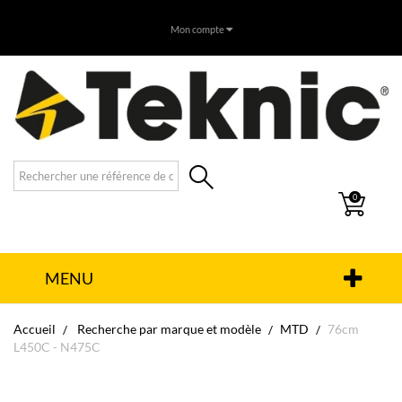
Mon compte
0
MENU
Accueil
Recherche par marque et modèle
MTD
76cm
L450C - N475C