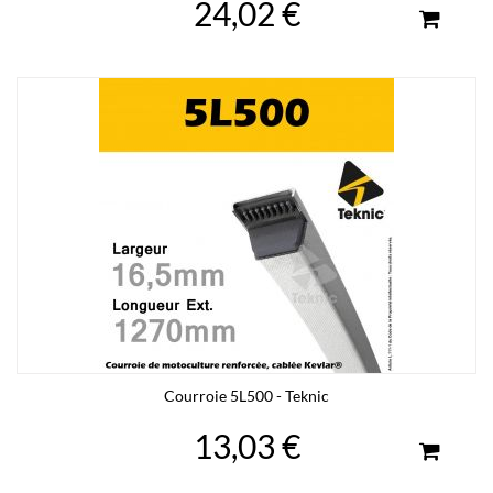
24,02 €
Courroie 5L500 - Teknic
13,03 €