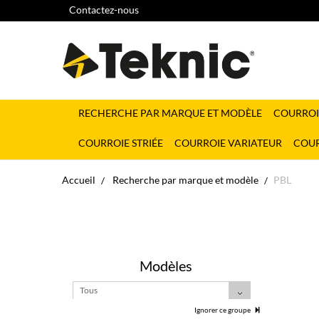
Contactez-nous
RECHERCHE PAR MARQUE ET MODÈLE
COURROI
COURROIE STRIÉE
COURROIE VARIATEUR
COUR
Accueil
Recherche par marque et modèle
PBL
Modèles
Tous
Ignorer ce groupe