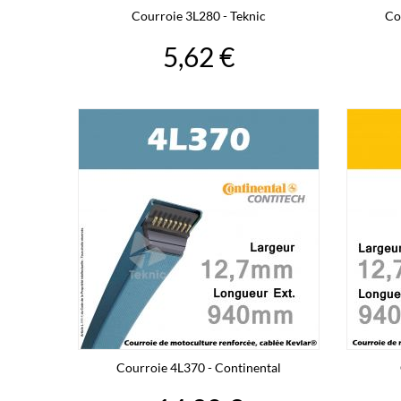
Courroie 3L280 - Teknic
Co
5,62 €
Courroie 4L370 - Continental