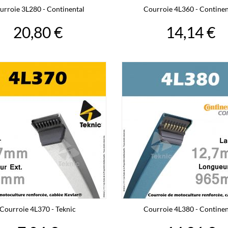
urroie 3L280 - Continental
Courroie 4L360 - Continen
20,80 €
14,14 €
Courroie 4L370 - Teknic
Courroie 4L380 - Continen