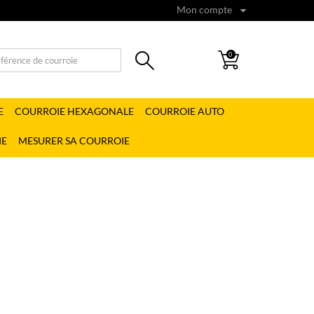
Mon compte
0
E
COURROIE HEXAGONALE
COURROIE AUTO
IE
MESURER SA COURROIE