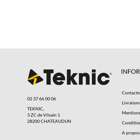
INFO
Contacte
02 37 66 00 06
Livraison
TEKNIC,
Mentions 
3 ZC de Vilsain 1
28200 CHATEAUDUN
Condition
A propos