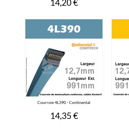
14,20 €
Courroie 4L390 - Continental
14,35 €