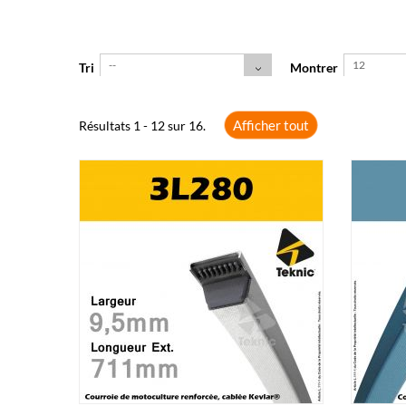
--
12
Tri
Montrer
Afficher tout
Résultats 1 - 12 sur 16.