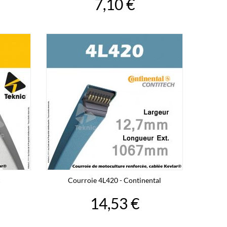
7,10 €
c
Courroie 4L420 - Continental
14,53 €