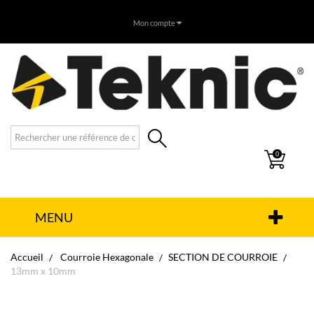
Mon compte
0
MENU
Accueil
Courroie Hexagonale
SECTION DE COURROIE
13mm x 10mm