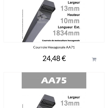
Courroie Hexagonale AA71
24,48 €