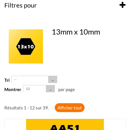
Filtres pour
13mm x 10mm
--
Tri
12
Montrer
par page
Résultats 1 - 12 sur 39.
Afficher tout