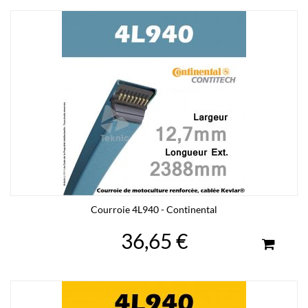
Courroie 4L940 - Continental
36,65 €