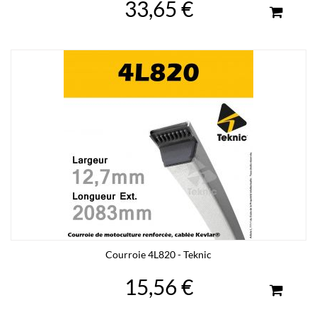
33,65 €
Courroie 4L820 - Teknic
15,56 €