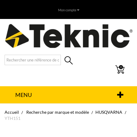
Mon compte
0
MENU
Accueil
Recherche par marque et modèle
HUSQVARNA
YTH151