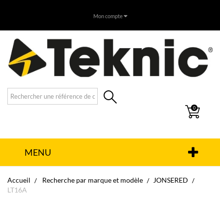
Mon compte
0
MENU
Accueil
Recherche par marque et modèle
JONSERED
LT16A