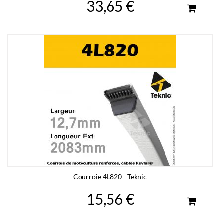
33,65 €
Courroie 4L820 - Teknic
15,56 €