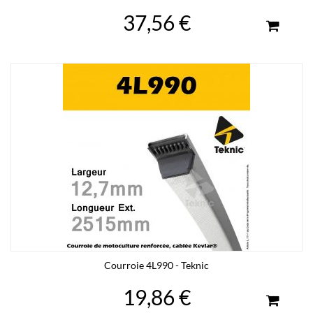
37,56 €
Courroie 4L990 - Teknic
19,86 €