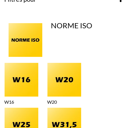
NORME ISO
W16
W20