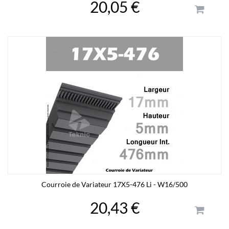
20,05 €
Courroie de Variateur 17X5-476 Li - W16/500
20,43 €