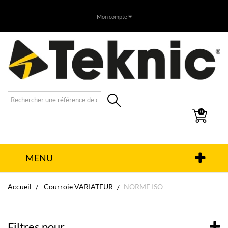
Mon compte
0
MENU
Accueil
Courroie VARIATEUR
NORME ISO
Filtres pour