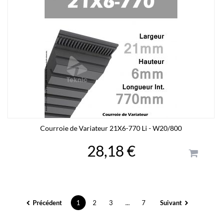
Courroie de Variateur 21X6-770 Li - W20/800
28,18 €
Précédent
1
2
3
...
7
Suivant