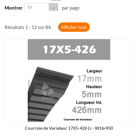
12
Montrer
par page
Résultats 1 - 12 sur 84.
Afficher tout
Courroie de Variateur 17X5-426 Li - W16/450