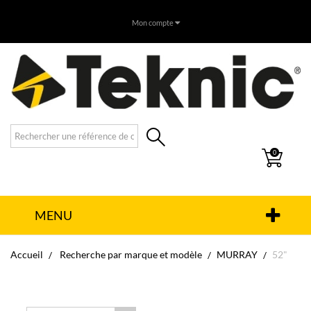
Mon compte
0
MENU
Accueil
Recherche par marque et modèle
MURRAY
52"