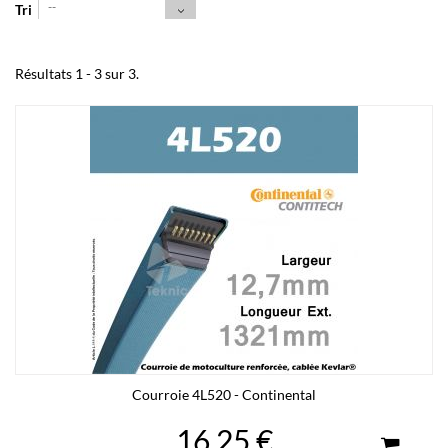
--
Tri
Résultats 1 - 3 sur 3.
Courroie 4L520 - Continental
16,25 €