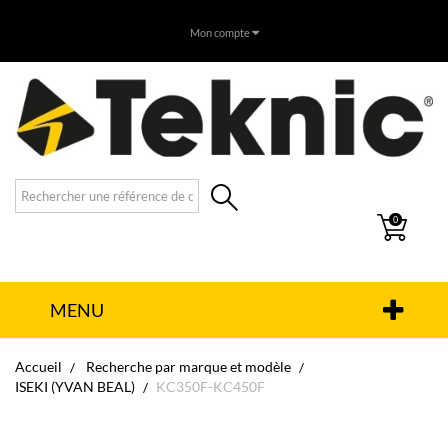
Mon compte
0
MENU
Accueil
Recherche par marque et modèle
ISEKI (YVAN BEAL)
KC350F-KC450F