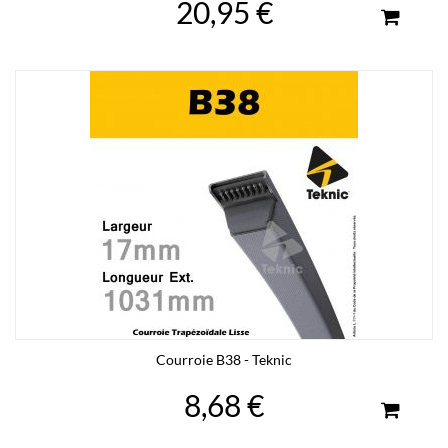
20,95 €
Courroie B38 - Teknic
8,68 €