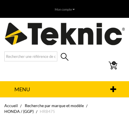
Mon compte
0
MENU
Accueil
Recherche par marque et modèle
HONDA / (GGP)
HRB475